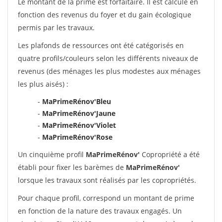
Le montant de la prime est forfaitaire. Il est calculé en
fonction des revenus du foyer et du gain écologique
permis par les travaux.
Les plafonds de ressources ont été catégorisés en
quatre profils/couleurs selon les différents niveaux de
revenus (des ménages les plus modestes aux ménages
les plus aisés) :
-
MaPrimeRénov'Bleu
-
MaPrimeRénov'Jaune
-
MaPrimeRénov'Violet
-
MaPrimeRénov'Rose
Un cinquième profil
MaPrimeRénov'
Copropriété a été
établi pour fixer les barèmes de
MaPrimeRénov'
lorsque les travaux sont réalisés par les copropriétés.
Pour chaque profil, correspond un montant de prime
en fonction de la nature des travaux engagés. Un