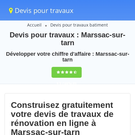
Devis pour travaux
Accueil
Devis pour travaux batiment
Devis pour travaux : Marssac-sur-
tarn
Développer votre chiffre d'affaire : Marssac-sur-
tarn
9,5
(100%)
89
votes
Construisez gratuitement
votre devis de travaux de
rénovation en ligne à
Marssac-sur-tarn