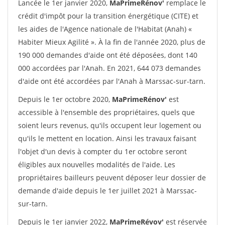
Lancée le 1er janvier 2020,
MaPrimeRénov'
remplace le
crédit d'impôt pour la transition énergétique (CITE) et
les aides de l'Agence nationale de l'Habitat (Anah) «
Habiter Mieux Agilité ». À la fin de l'année 2020, plus de
190 000 demandes d'aide ont été déposées, dont 140
000 accordées par l'Anah. En 2021, 644 073 demandes
d'aide ont été accordées par l'Anah à Marssac-sur-tarn.
Depuis le 1er octobre 2020,
MaPrimeRénov'
est
accessible à l'ensemble des propriétaires, quels que
soient leurs revenus, qu'ils occupent leur logement ou
qu'ils le mettent en location. Ainsi les travaux faisant
l'objet d'un devis à compter du 1er octobre seront
éligibles aux nouvelles modalités de l'aide. Les
propriétaires bailleurs peuvent déposer leur dossier de
demande d'aide depuis le 1er juillet 2021 à Marssac-
sur-tarn.
Depuis le 1er janvier 2022,
MaPrimeRévov'
est réservée