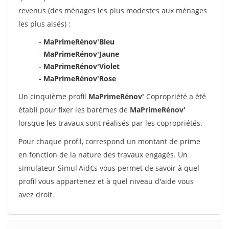
revenus (des ménages les plus modestes aux ménages
les plus aisés) :
-
MaPrimeRénov'Bleu
-
MaPrimeRénov'Jaune
-
MaPrimeRénov'Violet
-
MaPrimeRénov'Rose
Un cinquième profil
MaPrimeRénov'
Copropriété a été
établi pour fixer les barèmes de
MaPrimeRénov'
lorsque les travaux sont réalisés par les copropriétés.
Pour chaque profil, correspond un montant de prime
en fonction de la nature des travaux engagés. Un
simulateur Simul'Aid€s vous permet de savoir à quel
profil vous appartenez et à quel niveau d'aide vous
avez droit.