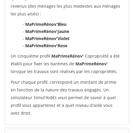
revenus (des ménages les plus modestes aux ménages
les plus aisés) :
-
MaPrimeRénov'Bleu
-
MaPrimeRénov'Jaune
-
MaPrimeRénov'Violet
-
MaPrimeRénov'Rose
Un cinquième profil
MaPrimeRénov'
Copropriété a été
établi pour fixer les barèmes de
MaPrimeRénov'
lorsque les travaux sont réalisés par les copropriétés.
Pour chaque profil, correspond un montant de prime
en fonction de la nature des travaux engagés. Un
simulateur Simul'Aid€s vous permet de savoir à quel
profil vous appartenez et à quel niveau d'aide vous
avez droit.