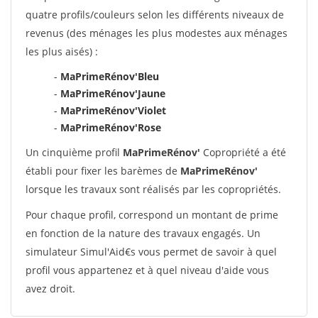
quatre profils/couleurs selon les différents niveaux de
revenus (des ménages les plus modestes aux ménages
les plus aisés) :
-
MaPrimeRénov'Bleu
-
MaPrimeRénov'Jaune
-
MaPrimeRénov'Violet
-
MaPrimeRénov'Rose
Un cinquième profil
MaPrimeRénov'
Copropriété a été
établi pour fixer les barèmes de
MaPrimeRénov'
lorsque les travaux sont réalisés par les copropriétés.
Pour chaque profil, correspond un montant de prime
en fonction de la nature des travaux engagés. Un
simulateur Simul'Aid€s vous permet de savoir à quel
profil vous appartenez et à quel niveau d'aide vous
avez droit.