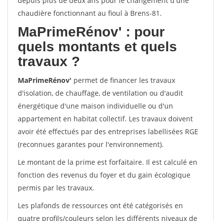
depuis plus de deux ans pour le changement d'une
chaudière fonctionnant au fioul à Brens-81.
MaPrimeRénov'
: pour
quels montants et quels
travaux ?
MaPrimeRénov'
permet de financer les travaux
d'isolation, de chauffage, de ventilation ou d'audit
énergétique d'une maison individuelle ou d'un
appartement en habitat collectif. Les travaux doivent
avoir été effectués par des entreprises labellisées RGE
(reconnues garantes pour l'environnement).
Le montant de la prime est forfaitaire. Il est calculé en
fonction des revenus du foyer et du gain écologique
permis par les travaux.
Les plafonds de ressources ont été catégorisés en
quatre profils/couleurs selon les différents niveaux de