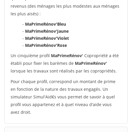
revenus (des ménages les plus modestes aux ménages
les plus aisés) :
-
MaPrimeRénov'Bleu
-
MaPrimeRénov'Jaune
-
MaPrimeRénov'Violet
-
MaPrimeRénov'Rose
Un cinquième profil
MaPrimeRénov'
Copropriété a été
établi pour fixer les barèmes de
MaPrimeRénov'
lorsque les travaux sont réalisés par les copropriétés.
Pour chaque profil, correspond un montant de prime
en fonction de la nature des travaux engagés. Un
simulateur Simul'Aid€s vous permet de savoir à quel
profil vous appartenez et à quel niveau d'aide vous
avez droit.