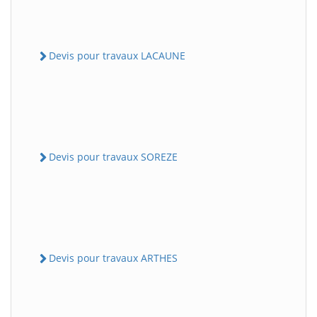
Devis pour travaux LACAUNE
Devis pour travaux SOREZE
Devis pour travaux ARTHES