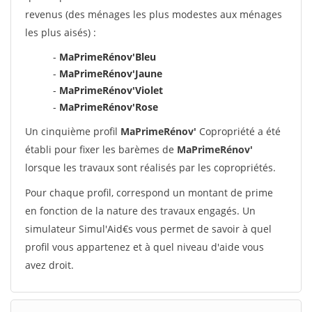
revenus (des ménages les plus modestes aux ménages
les plus aisés) :
-
MaPrimeRénov'Bleu
-
MaPrimeRénov'Jaune
-
MaPrimeRénov'Violet
-
MaPrimeRénov'Rose
Un cinquième profil
MaPrimeRénov'
Copropriété a été
établi pour fixer les barèmes de
MaPrimeRénov'
lorsque les travaux sont réalisés par les copropriétés.
Pour chaque profil, correspond un montant de prime
en fonction de la nature des travaux engagés. Un
simulateur Simul'Aid€s vous permet de savoir à quel
profil vous appartenez et à quel niveau d'aide vous
avez droit.