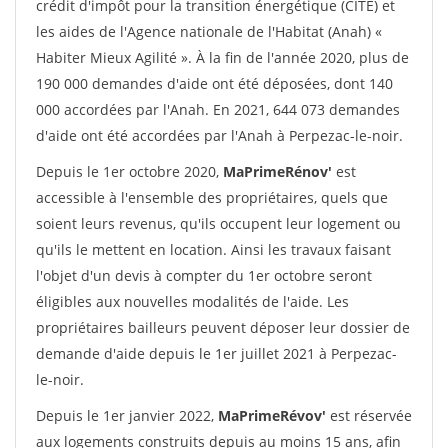
crédit d'impôt pour la transition énergétique (CITE) et
les aides de l'Agence nationale de l'Habitat (Anah) «
Habiter Mieux Agilité ». À la fin de l'année 2020, plus de
190 000 demandes d'aide ont été déposées, dont 140
000 accordées par l'Anah. En 2021, 644 073 demandes
d'aide ont été accordées par l'Anah à Perpezac-le-noir.
Depuis le 1er octobre 2020,
MaPrimeRénov'
est
accessible à l'ensemble des propriétaires, quels que
soient leurs revenus, qu'ils occupent leur logement ou
qu'ils le mettent en location. Ainsi les travaux faisant
l'objet d'un devis à compter du 1er octobre seront
éligibles aux nouvelles modalités de l'aide. Les
propriétaires bailleurs peuvent déposer leur dossier de
demande d'aide depuis le 1er juillet 2021 à Perpezac-
le-noir.
Depuis le 1er janvier 2022,
MaPrimeRévov'
est réservée
aux logements construits depuis au moins 15 ans, afin