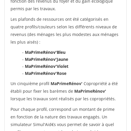
fonction des revenus du foyer et du gain écologique
permis par les travaux.
Les plafonds de ressources ont été catégorisés en
quatre profils/couleurs selon les différents niveaux de
revenus (des ménages les plus modestes aux ménages
les plus aisés) :
-
MaPrimeRénov'Bleu
-
MaPrimeRénov'Jaune
-
MaPrimeRénov'Violet
-
MaPrimeRénov'Rose
Un cinquième profil
MaPrimeRénov'
Copropriété a été
établi pour fixer les barèmes de
MaPrimeRénov'
lorsque les travaux sont réalisés par les copropriétés.
Pour chaque profil, correspond un montant de prime
en fonction de la nature des travaux engagés. Un
simulateur Simul'Aid€s vous permet de savoir à quel