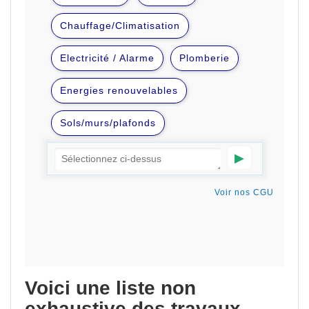
Voici une liste non
exhaustive des travaux