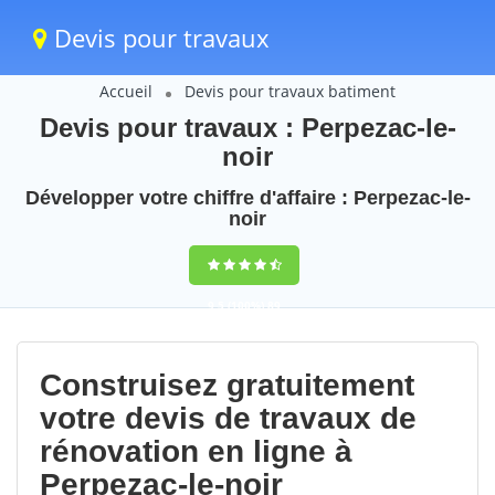
Devis pour travaux
Accueil
Devis pour travaux batiment
Devis pour travaux : Perpezac-le-
noir
Développer votre chiffre d'affaire : Perpezac-le-
noir
9,5
(100%)
89
votes
Construisez gratuitement
votre devis de travaux de
rénovation en ligne à
Perpezac-le-noir