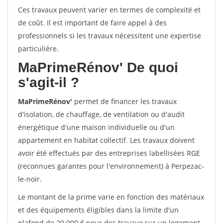
Ces travaux peuvent varier en termes de complexité et
de coût. Il est important de faire appel à des
professionnels si les travaux nécessitent une expertise
particulière.
MaPrimeRénov'
De quoi
s'agit-il ?
MaPrimeRénov'
permet de financer les travaux
d'isolation, de chauffage, de ventilation ou d'audit
énergétique d'une maison individuelle ou d'un
appartement en habitat collectif. Les travaux doivent
avoir été effectués par des entreprises labellisées RGE
(reconnues garantes pour l'environnement) à Perpezac-
le-noir.
Le montant de la prime varie en fonction des matériaux
et des équipements éligibles dans la limite d'un
plafond de 20 000 € pour des travaux sur un logement